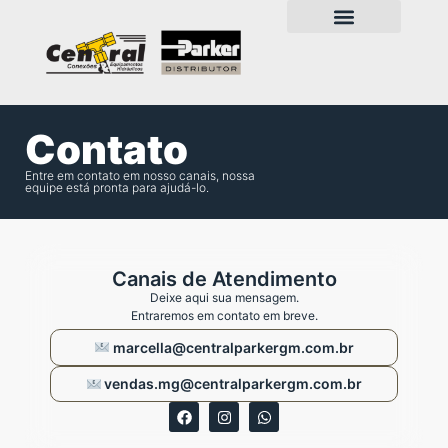
Contato
Entre em contato em nosso canais, nossa
equipe está pronta para ajudá-lo.
Canais de Atendimento
Deixe aqui sua mensagem.
Entraremos em contato em breve.
marcella@centralparkergm.com.br
vendas.mg@centralparkergm.com.br