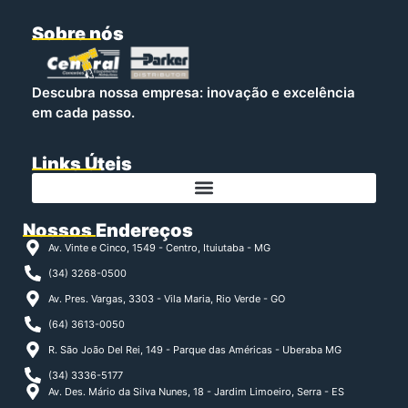
Sobre nós
Descubra nossa empresa: inovação e excelência
em cada passo.
Links Úteis
Nossos Endereços
Av. Vinte e Cinco, 1549 - Centro, Ituiutaba - MG
(34) 3268-0500
Av. Pres. Vargas, 3303 - Vila Maria, Rio Verde - GO
(64) 3613-0050
R. São João Del Rei, 149 - Parque das Américas - Uberaba MG
(34) 3336-5177
Av. Des. Mário da Silva Nunes, 18 - Jardim Limoeiro, Serra - ES